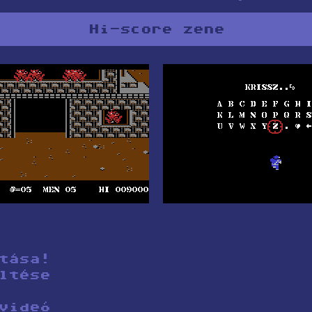
Hi-score zene
tása!
ltése
videó